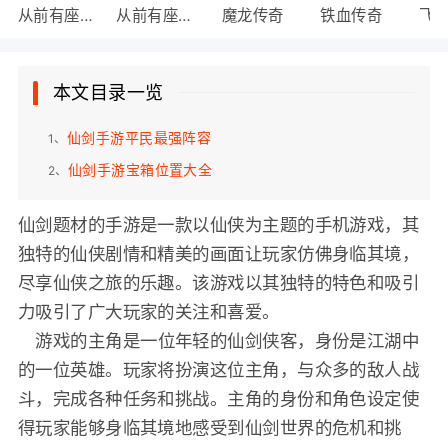
从前有座山
从前有座山
魔龙传奇
铁血传奇
飞
本文目录一览
仙剑手游平民最强阵容
1、
仙剑手游宝箱位置大全
2、
仙剑题材的手游是一款以仙侠为主题的手机游戏，其
独特的仙侠剧情和精美的画面让玩家仿佛身临其境，
尽享仙侠之旅的乐趣。该游戏以其独特的特色和吸引
力吸引了广大玩家的关注和喜爱。
游戏的主角是一位年轻的仙剑侠客，身份是江湖中
的一位英雄。玩家将扮演这位主角，与众多的敌人战
斗，完成各种任务和挑战。主角的身份和角色设定使
得玩家能够身临其境地感受到仙剑世界的危机和挑