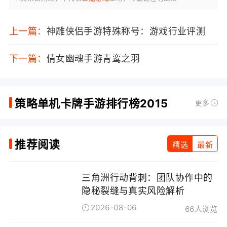
上一篇：
神雕侠侣手游特殊称号：游戏行业评测
下一篇：
倩女幽魂手游青鸾之羽
策略单机卡牌手游排行榜2015
更多
推荐阅读
精选
最新
三角洲行动背刺：团队协作中的
隐秘裂缝与真实风险解析
2026-08-06
66人浏览