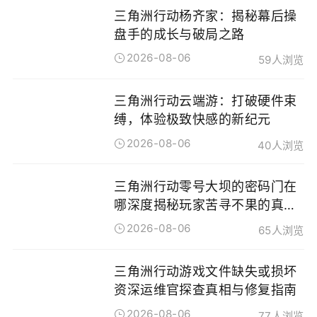
三角洲行动杨齐家：揭秘幕后操
盘手的成长与破局之路
2026-08-06
59人浏览
三角洲行动云端游：打破硬件束
缚，体验极致快感的新纪元
2026-08-06
40人浏览
三角洲行动零号大坝的密码门在
哪深度揭秘玩家苦寻不果的真实
答案
2026-08-06
65人浏览
三角洲行动游戏文件缺失或损坏
资深运维官探查真相与修复指南
2026-08-06
77人浏览