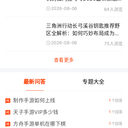
秘
2026-08-06
84人浏览
三角洲行动长弓溪谷钥匙推荐野
区全解析：如何巧妙布局成为野
区赢家
2026-08-06
75人浏览
查看更多
最新问答
专题大全
制作手游如何上线
1
个回答
天子手游VIP多少钱
1
个回答
方舟手游单机在哪下棋
1
个回答