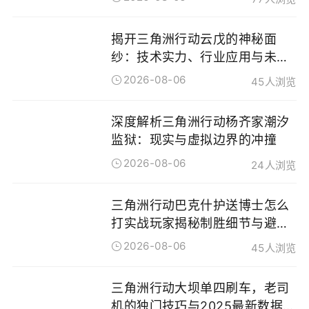
揭开三角洲行动云戊的神秘面
纱：技术实力、行业应用与未来
趋势
2026-08-06
45人浏览
深度解析三角洲行动杨齐家潮汐
监狱：现实与虚拟边界的冲撞
2026-08-06
24人浏览
三角洲行动巴克什护送博士怎么
打实战玩家揭秘制胜细节与避坑
指南
2026-08-06
45人浏览
三角洲行动大坝单四刷车，老司
机的独门技巧与2025最新数据揭