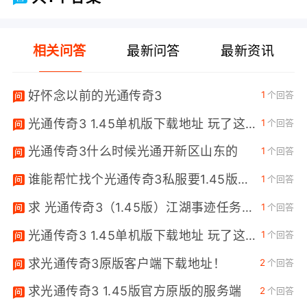
相关问答
最新问答
最新资讯
好怀念以前的光通传奇3
1
个回答
光通传奇3 1.45单机版下载地址 玩了这么久游戏，现在很是有些怀念当年的传奇3.想架一个单机版和自己朋友
1
个回答
光通传奇3什么时候光通开新区山东的
1
个回答
谁能帮忙找个光通传奇3私服要1.45版。超级变态的那种。
1
个回答
求 光通传奇3（1.45版）江湖事迹任务全部流程！！！
1
个回答
光通传奇3 1.45单机版下载地址 玩了这么久游戏，现在很是有些怀念当年的传奇3.想架一个单机版和自己朋友
1
个回答
求光通传奇3原版客户端下载地址！
2
个回答
求光通传奇3 1.45版官方原版的服务端
2
个回答