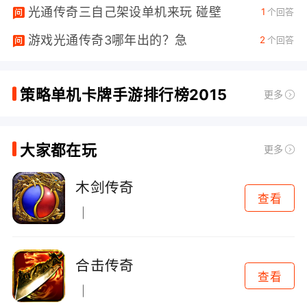
光通传奇三自己架设单机来玩 碰壁
1
个回答
游戏光通传奇3哪年出的？急
2
个回答
策略单机卡牌手游排行榜2015
更多
大家都在玩
更多
木剑传奇
查看
合击传奇
查看